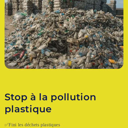
Stop à la pollution
plastique
✅Fini les déchets plastiques